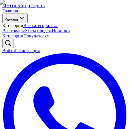
Мечта Кондитеров
Главная
Каталог
Категории
Все категории →
Все товары
Хиты продаж
Новинки
Категории
Покупателям
Войти
Регистрация