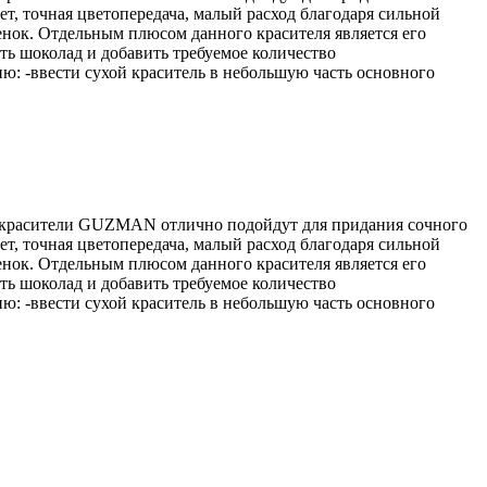
ет, точная цветопередача, малый расход благодаря сильной
нок. Отдельным плюсом данного красителя является его
ть шоколад и добавить требуемое количество
ю: -ввести сухой краситель в небольшую часть основного
 красители GUZMAN отлично подойдут для придания сочного
ет, точная цветопередача, малый расход благодаря сильной
нок. Отдельным плюсом данного красителя является его
ть шоколад и добавить требуемое количество
ю: -ввести сухой краситель в небольшую часть основного