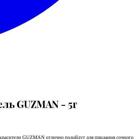
ль GUZMAN - 5г
 красители GUZMAN отлично подойдут для придания сочного