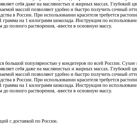
оявляет себя даже на маслянистых и жирных массах. Глубокий цв
аемой массой позволяют удобно и быстро получить сочный отте
дства в России. При использовании красителя требуется растопи
1 грамма на 1 килограмм шоколада. Инструкция по использовани
 до полного растворения, -ввести в основную массу.
 большой популярностью у кондитеров по всей России. Сухие
оявляет себя даже на маслянистых и жирных массах. Глубокий цв
аемой массой позволяют удобно и быстро получить сочный отте
дства в России. При использовании красителя требуется растопи
1 грамма на 1 килограмм шоколада. Инструкция по использовани
 до полного растворения, -ввести в основную массу.
ций с доставкой по России.