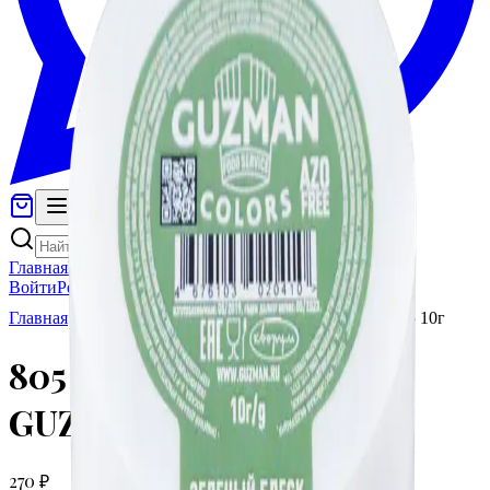
Главная
Каталог
Категории
Покупателям
Войти
Регистрация
Главная
Каталог
805 Зеленый Блеск GUZMAN - 10г
805 Зеленый Блеск
GUZMAN - 10г
270 ₽