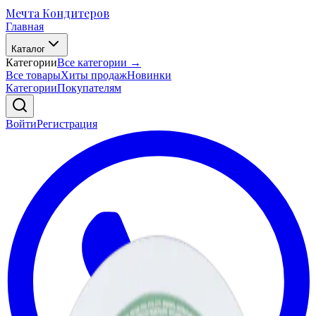
Мечта Кондитеров
Главная
Каталог
Категории
Все категории →
Все товары
Хиты продаж
Новинки
Категории
Покупателям
Войти
Регистрация