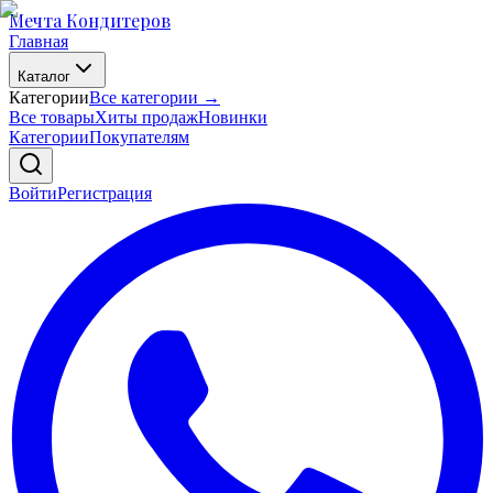
Мечта Кондитеров
Главная
Каталог
Категории
Все категории →
Все товары
Хиты продаж
Новинки
Категории
Покупателям
Войти
Регистрация