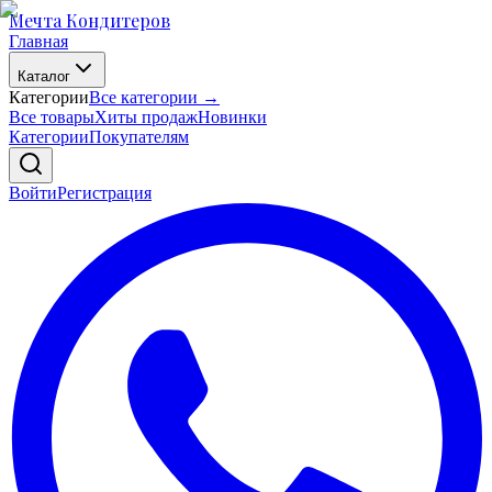
Мечта Кондитеров
Главная
Каталог
Категории
Все категории →
Все товары
Хиты продаж
Новинки
Категории
Покупателям
Войти
Регистрация