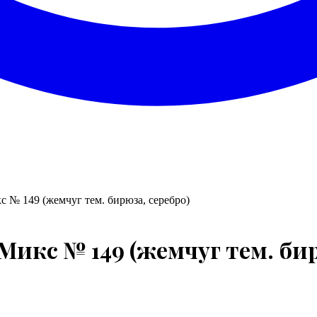
 № 149 (жемчуг тем. бирюза, серебро)
Микс № 149 (жемчуг тем. бир