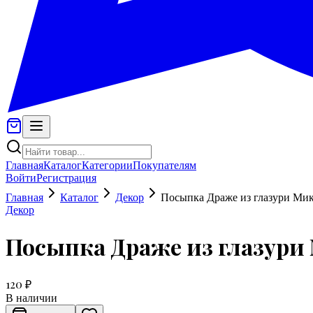
Главная
Каталог
Категории
Покупателям
Войти
Регистрация
Главная
Каталог
Декор
Посыпка Драже из глазури Микс
Декор
Посыпка Драже из глазури 
120 ₽
В наличии