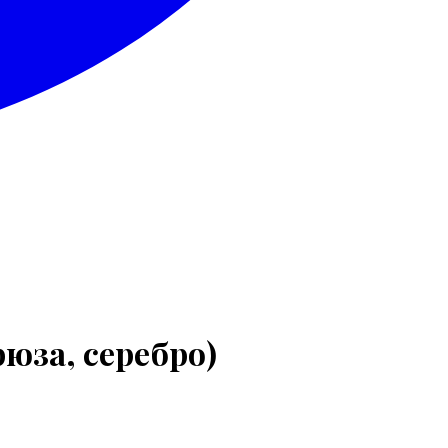
юза, серебро)