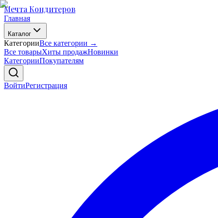
Мечта Кондитеров
Главная
Каталог
Категории
Все категории →
Все товары
Хиты продаж
Новинки
Категории
Покупателям
Войти
Регистрация